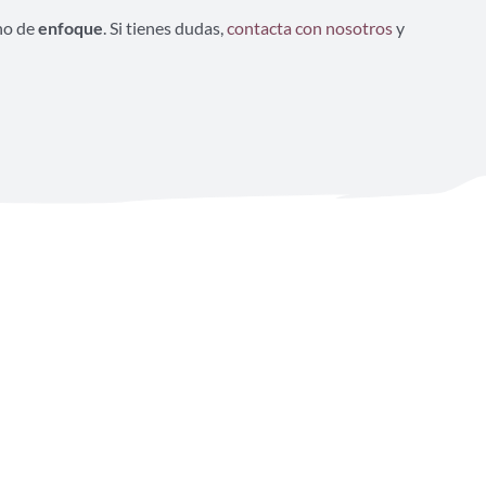
ino de
enfoque
. Si tienes dudas,
contacta con nosotros
y