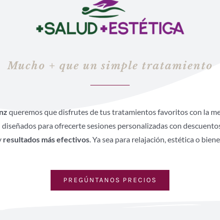
Mucho + que un simple tratamiento
nz
queremos que disfrutes de tus tratamientos favoritos con la m
 diseñados para ofrecerte sesiones personalizadas con descuento
y
resultados más efectivos
. Ya sea para relajación, estética o bie
PREGÚNTANOS PRECIOS