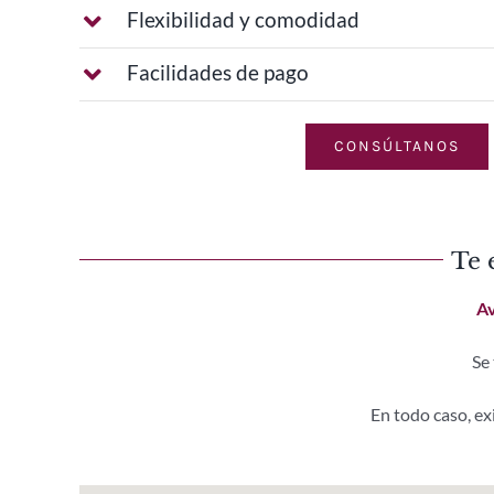
Flexibilidad y comodidad
Facilidades de pago
CONSÚLTANOS
Te 
Av
Se
En todo caso, ex