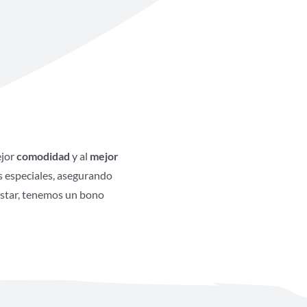
ejor
comodidad
y al
mejor
s especiales, asegurando
nestar, tenemos un bono