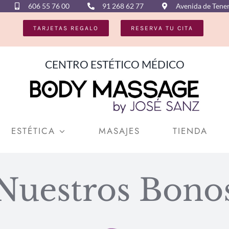
606 55 76 00
91 268 62 77
Avenida de Tener
TARJETAS REGALO
RESERVA TU CITA
CENTRO ESTÉTICO MÉDICO
ESTÉTICA
MASAJES
TIENDA
Nuestros Bono