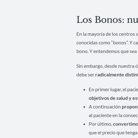
Los Bonos: nu
En la mayoría de los centros
conocidas como “bonos”. Y ca
bono. Y entendemos que sea a
Sin embargo, desde nuestra ó
debe ser
radicalmente distin
En primer lugar, el pac
objetivos de salud y es
A continuación
propon
al paciente en la conse
Por último,
convertimo
que el precio que tenga