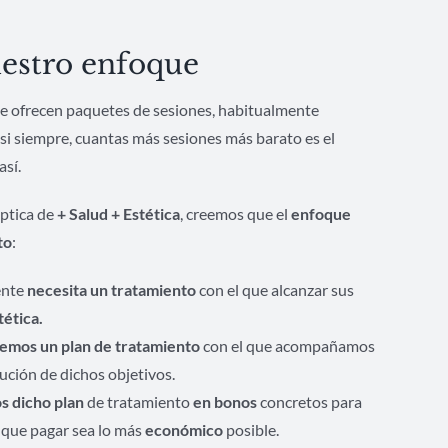
estro enfoque
 se ofrecen paquetes de sesiones, habitualmente
si siempre, cuantas más sesiones más barato es el
sí.
ptica de
+ Salud + Estética
, creemos que el
enfoque
to
:
iente
necesita un tratamiento
con el que alcanzar sus
tética.
emos un plan de tratamiento
con el que acompañamos
cución de dichos objetivos.
s dicho plan
de tratamiento
en bonos
concretos para
 que pagar sea lo más
económico
posible.