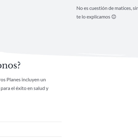
No es cuestión de matices, s
te lo explicamos 😊
onos?
ros Planes incluyen un
para el éxito en salud y