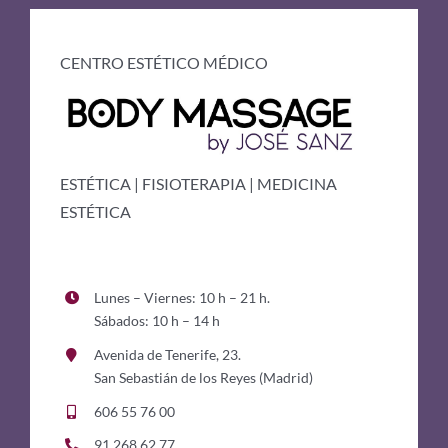
CENTRO ESTÉTICO MÉDICO
ESTÉTICA | FISIOTERAPIA | MEDICINA
ESTÉTICA
Lunes – Viernes: 10 h – 21 h.
Sábados: 10 h – 14 h
Avenida de Tenerife, 23.
San Sebastián de los Reyes (Madrid)
606 55 76 00
91 268 62 77