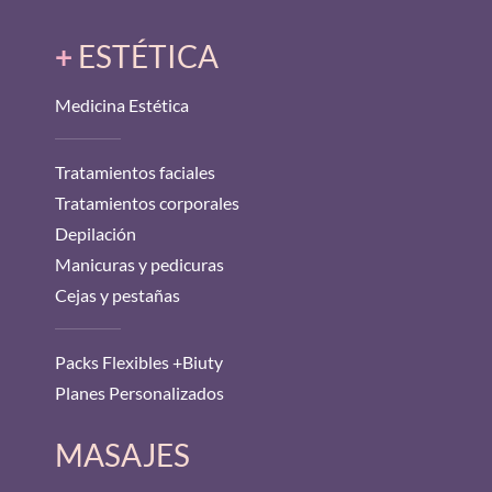
+
ESTÉTICA
Medicina Estética
Tratamientos faciales
Tratamientos corporales
Depilación
Manicuras y pedicuras
Cejas y pestañas
Packs Flexibles +Biuty
Planes Personalizados
MASAJES