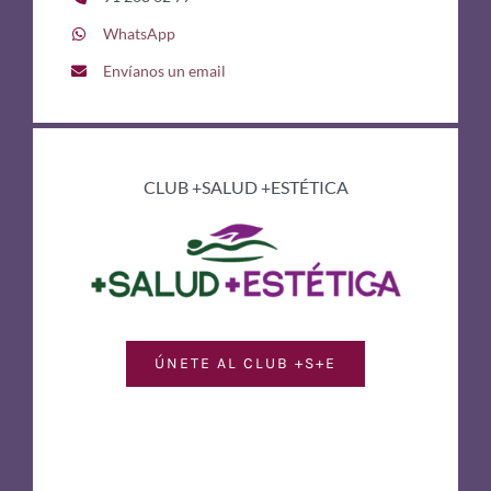
WhatsApp
Envíanos un email
CLUB +SALUD +ESTÉTICA
ÚNETE AL CLUB +S+E