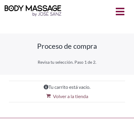
Saltar
al
Togg
contenido
Navi
BM by JOSÉ SANZ
WEB
Proceso de compra
TRATAMIENTOS
Revisa tu selección. Paso 1 de 2.
PROMO FLASH +S+E
Tu carrito está vacío.
CARRITO
Volver a la tienda