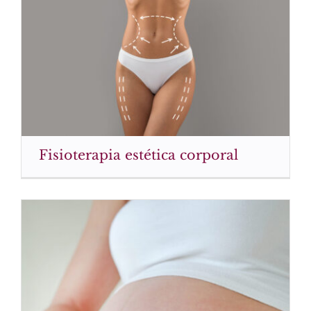
Fisioterapia estética corporal