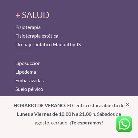
+
SALUD
Fisioterapia
Fisioterapia estética
Drenaje Linfático Manual by JS
Liposucción
Lipedema
Embarazadas
Suelo pélvico
Cirugías plásticas
HORARIO DE VERANO:
El Centro estará
abierto
de
Lunes a Viernes de 10.00 h a 21.00 h
. Sábados de
Mantenimiento preventivo
agosto, cerrado.
¡Te esperamos!