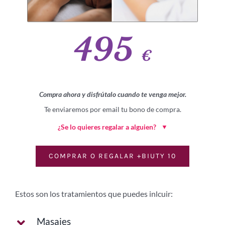
495
€
Compra ahora y disfrútalo cuando te venga mejor.
Te enviaremos por email tu bono de compra.
¿Se lo quieres regalar a alguien?
▼
COMPRAR O REGALAR +BIUTY 10
Estos son los tratamientos que puedes inlcuir:
Masajes