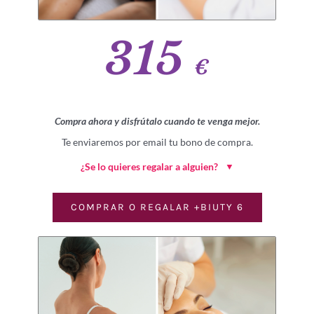
315
€
Compra ahora y disfrútalo cuando te venga mejor.
Te enviaremos por email tu bono de compra.
¿Se lo quieres regalar a alguien?
▼
COMPRAR O REGALAR +BIUTY 6