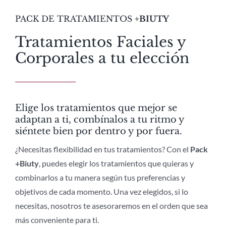
PACK DE TRATAMIENTOS
+BIUTY
BLOG +S+E
Tratamientos Faciales y
ÁREA DE CLIENTES
Corporales a tu elección
Elige los tratamientos que mejor se
adaptan a ti, combínalos a tu ritmo y
siéntete bien por dentro y por fuera.
¿Necesitas flexibilidad en tus tratamientos? Con el
Pack
+Biuty
, puedes elegir los tratamientos que quieras y
combinarlos a tu manera según tus preferencias y
objetivos de cada momento. Una vez elegidos, si lo
necesitas, nosotros te asesoraremos en el orden que sea
más conveniente para ti.