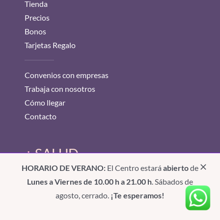
Tienda
Precios
Bonos
Tarjetas Regalo
Convenios con empresas
Trabaja con nosotros
Cómo llegar
Contacto
+
SALUD
HORARIO DE VERANO:
El Centro estará
abierto
de
Fisioterapia
Lunes a Viernes de 10.00 h a 21.00 h
. Sábados de
Fisioterapia estética
agosto, cerrado.
¡Te esperamos!
Drenaje Linfático Manual by JS