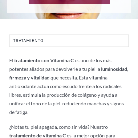
BLOG +S+E
ÁREA DE CLIENTES
TRATAMIENTO
El
tratamiento con Vitamina C
es uno de los más
potentes aliados para devolverle a tu piel la
luminosidad,
firmeza y vitalidad
que necesita. Esta vitamina
antioxidante actúa como escudo frente a los radicales
libres, estimula la producción de colágeno y ayuda a
unificar el tono de la piel, reduciendo manchas y signos
de fatiga.
¿Notas tu piel apagada, como sin vida? Nuestro
tratamiento de vitamina C
es la mejor opción para