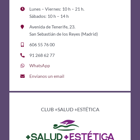
Lunes – Viernes: 10 h – 21 h.
Sábados: 10 h – 14 h
Avenida de Tenerife, 23.
San Sebastián de los Reyes (Madrid)
606 55 76 00
91 268 62 77
WhatsApp
Envíanos un email
CLUB +SALUD +ESTÉTICA