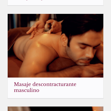
Masaje descontracturante
masculino