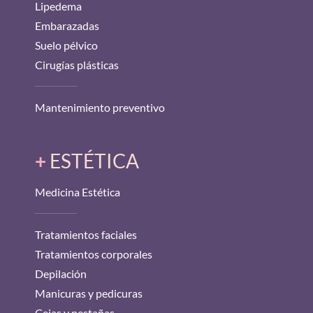
Lipedema
Embarazadas
Suelo pélvico
Cirugías plásticas
Mantenimiento preventivo
+
ESTÉTICA
Medicina Estética
Tratamientos faciales
Tratamientos corporales
Depilación
Manicuras y pedicuras
Cejas y pestañas